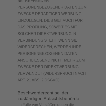
BETREFFENDER
PERSONENBEZOGENER DATEN ZUM
ZWECKE DERARTIGER WERBUNG
EINZULEGEN; DIES GILT AUCH FÜR
DAS PROFILING, SOWEIT ES MIT
SOLCHER DIREKTWERBUNG IN
VERBINDUNG STEHT. WENN SIE
WIDERSPRECHEN, WERDEN IHRE
PERSONENBEZOGENEN DATEN
ANSCHLIESSEND NICHT MEHR ZUM
ZWECKE DER DIREKTWERBUNG
VERWENDET (WIDERSPRUCH NACH
ART. 21 ABS. 2 DSGVO).
Beschwerde­recht bei der
zuständigen Aufsichts­behörde
Im Falle von Verstößen gegen die