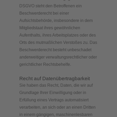
DSGVO steht den Betroffenen ein
Beschwerderecht bei einer
Aufsichtsbehörde, insbesondere in dem
Mitgliedstaat ihres gewöhnlichen
Aufenthalts, ihres Arbeitsplatzes oder des
Orts des mutmaßlichen Verstoßes zu. Das
Beschwerderecht besteht unbeschadet
anderweitiger verwaltungsrechtlicher oder
gerichtlicher Rechtsbehelfe.
Recht auf Daten­übertrag­barkeit
Sie haben das Recht, Daten, die wir auf
Grundlage Ihrer Einwilligung oder in
Erfüllung eines Vertrags automatisiert
verarbeiten, an sich oder an einen Dritten
in einem gängigen, maschinenlesbaren