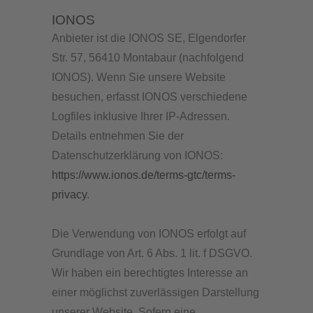
IONOS
Anbieter ist die IONOS SE, Elgendorfer
Str. 57, 56410 Montabaur (nachfolgend
IONOS). Wenn Sie unsere Website
besuchen, erfasst IONOS verschiedene
Logfiles inklusive Ihrer IP-Adressen.
Details entnehmen Sie der
Datenschutzerklärung von IONOS:
https://www.ionos.de/terms-gtc/terms-
privacy
.
Die Verwendung von IONOS erfolgt auf
Grundlage von Art. 6 Abs. 1 lit. f DSGVO.
Wir haben ein berechtigtes Interesse an
einer möglichst zuverlässigen Darstellung
unserer Website. Sofern eine