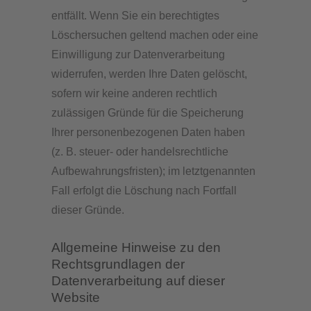
entfällt. Wenn Sie ein berechtigtes
Löschersuchen geltend machen oder eine
Einwilligung zur Datenverarbeitung
widerrufen, werden Ihre Daten gelöscht,
sofern wir keine anderen rechtlich
zulässigen Gründe für die Speicherung
Ihrer personenbezogenen Daten haben
(z. B. steuer- oder handelsrechtliche
Aufbewahrungsfristen); im letztgenannten
Fall erfolgt die Löschung nach Fortfall
dieser Gründe.
Allgemeine Hinweise zu den
Rechtsgrundlagen der
Datenverarbeitung auf dieser
Website