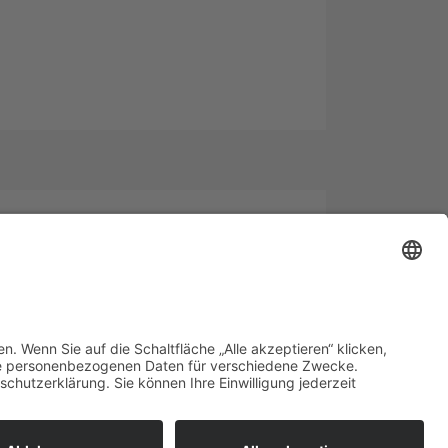
2018. Wir haben den Auftrag für Erd,- und