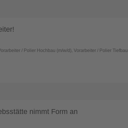
iter!
rarbeiter / Polier Hochbau (m/w/d), Vorarbeiter / Polier Tiefbau 
ebsstätte nimmt Form an